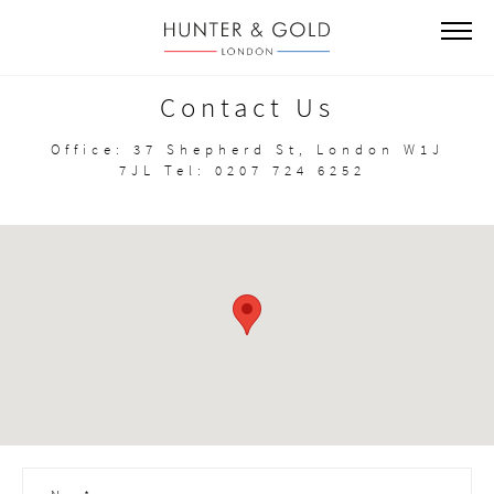
Contact Us
Office: 37 Shepherd St, London W1J
7JL Tel: 0207 724 6252