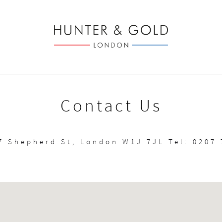
Contact Us
37 Shepherd St, London W1J 7JL Tel: 0207